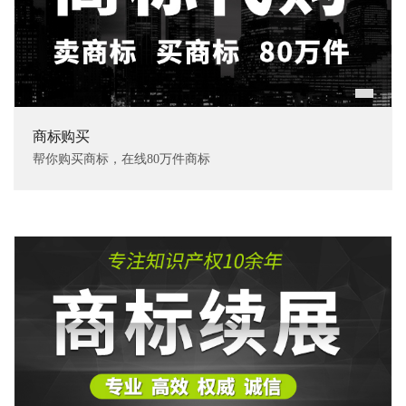
商标购买
帮你购买商标，在线80万件商标