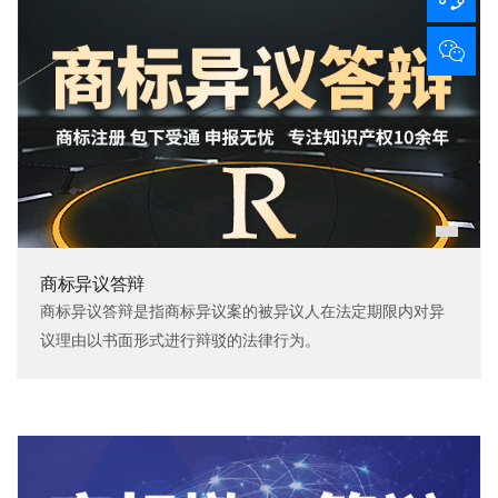
商标异议答辩
商标异议答辩是指商标异议案的被异议人在法定期限内对异
议理由以书面形式进行辩驳的法律行为。